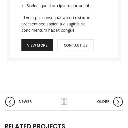
Scelerisque litora ipsum parturient.
Id volutpat consequat
arcu tristique
praesent sed sapien a a sagittis sit
condimentum hac ut congue.
VIEW MORE
CONTACT US
NEWER
OLDER
RELATED PROJECTS