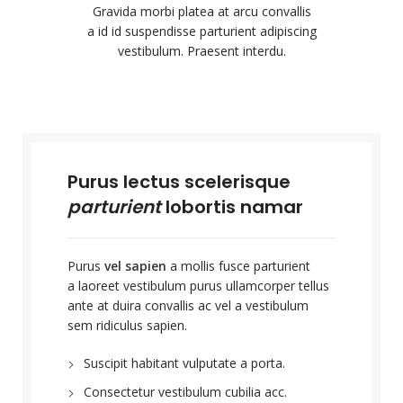
Gravida morbi platea at arcu convallis
a id id suspendisse parturient adipiscing
vestibulum. Praesent interdu.
Purus lectus scelerisque
parturient
lobortis namar
Purus
vel sapien
a mollis fusce parturient
a laoreet vestibulum purus ullamcorper tellus
ante at duira convallis ac vel a vestibulum
sem ridiculus sapien.
Suscipit habitant vulputate a porta.
Consectetur vestibulum cubilia acc.