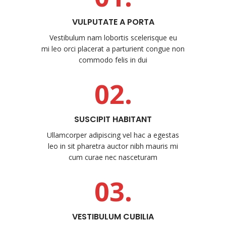
VULPUTATE A PORTA
Vestibulum nam lobortis scelerisque eu
mi leo orci placerat a parturient congue non
commodo felis in dui
02.
SUSCIPIT HABITANT
Ullamcorper adipiscing vel hac a egestas
leo in sit pharetra auctor nibh mauris mi
cum curae nec nasceturam
03.
VESTIBULUM CUBILIA