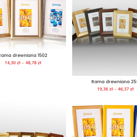
Rama drewniana 1502
14,30
zł
–
48,78
zł
Rama drewniana 25
19,36
zł
–
46,37
zł