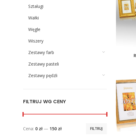
Sztalugi
Wałki
Węgle
Wiszery
Zestawy farb
Zestawy pasteli
Zestawy pędzli
FILTRUJ WG CENY
Cena:
0 zł
—
150 zł
FILTRUJ