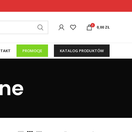
0
0,00
ZŁ
TAKT
PROMOCJE
KATALOG PRODUKTÓW
ne