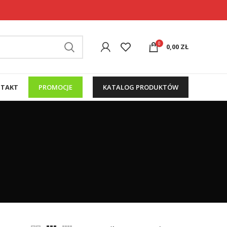
0
0,00
ZŁ
TAKT
PROMOCJE
KATALOG PRODUKTÓW