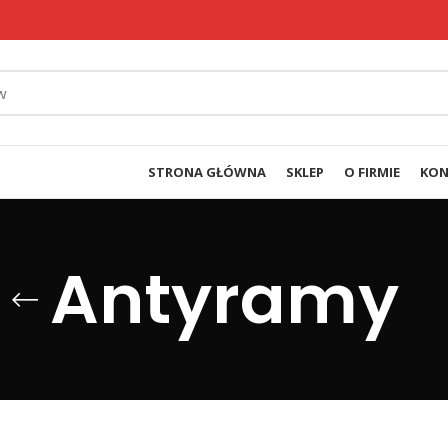
STRONA GŁÓWNA
SKLEP
O FIRMIE
KON
Antyramy