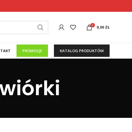
0
0,00
ZŁ
TAKT
PROMOCJE
KATALOG PRODUKTÓW
wiórki