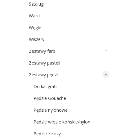
Sztalugi
Wałki
Węgle
Wiszery
Zestawy farb
Zestawy pasteli
Zestawy pędzli
Do kaligrafii
Pędzle Gouache
Pędzle nylonowe
Pędzle włosie końskie/nylon
Pędzle z kozy