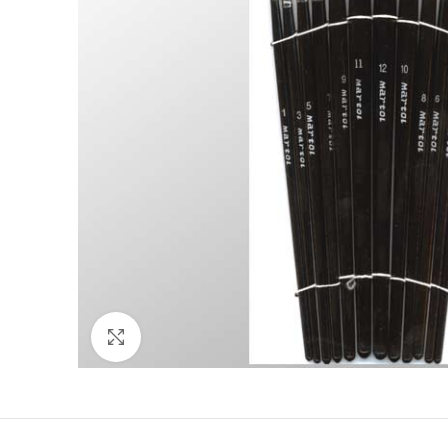
Click to enlarge