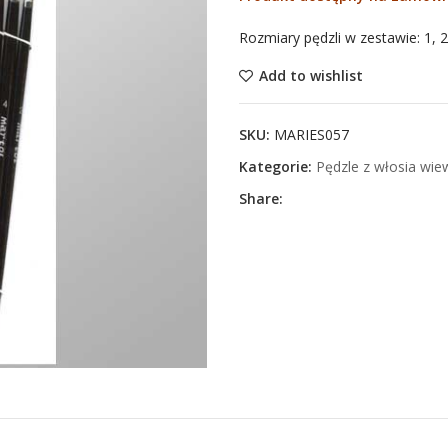
Rozmiary pędzli w zestawie: 1, 2, 
Add to wishlist
SKU:
MARIES057
Kategorie:
Pędzle z włosia wiew
Share: