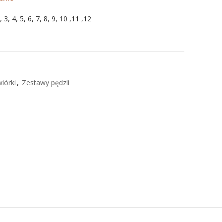
3, 4, 5, 6, 7, 8, 9, 10 ,11 ,12
iórki
,
Zestawy pędzli