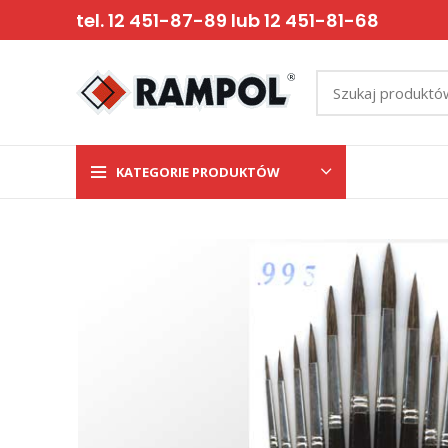
tel. 12 451-87-89 lub 12 451-81-68
KATEGORIE PRODUKTÓW