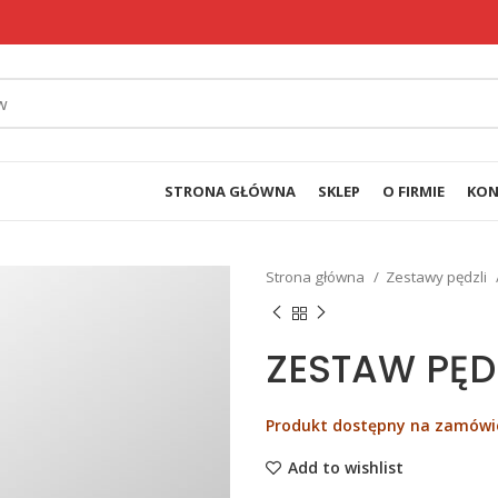
STRONA GŁÓWNA
SKLEP
O FIRMIE
KON
Strona główna
Zestawy pędzli
ZESTAW PĘDZ
Produkt dostępny na zamówi
Add to wishlist