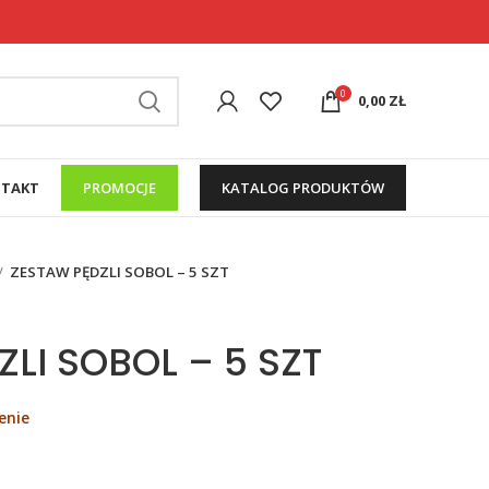
0
0,00
ZŁ
TAKT
PROMOCJE
KATALOG PRODUKTÓW
ZESTAW PĘDZLI SOBOL – 5 SZT
LI SOBOL – 5 SZT
enie