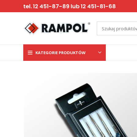
tel. 12 451-87-89 lub 12 451-81-68
KATEGORIE PRODUKTÓW