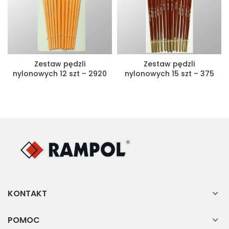
Zestaw pędzli
Zestaw pędzli
nylonowych 12 szt – 2920
nylonowych 15 szt – 375
KONTAKT
POMOC