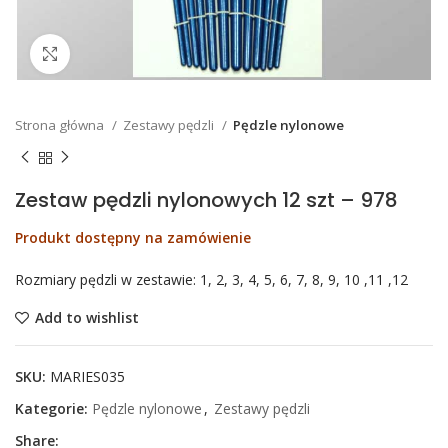
Click to enlarge
Strona główna
Zestawy pędzli
Pędzle nylonowe
Zestaw pędzli nylonowych 12 szt – 978
Produkt dostępny na zamówienie
Rozmiary pędzli w zestawie: 1, 2, 3, 4, 5, 6, 7, 8, 9, 10 ,11 ,12
Add to wishlist
SKU:
MARIES035
Kategorie:
Pędzle nylonowe
,
Zestawy pędzli
Share: