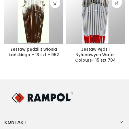
Zestaw pędzli z włosia
Zestaw Pędzli
końskiego – 13 szt – 952
Nylonowych Water
Colours- 15 szt 704
KONTAKT