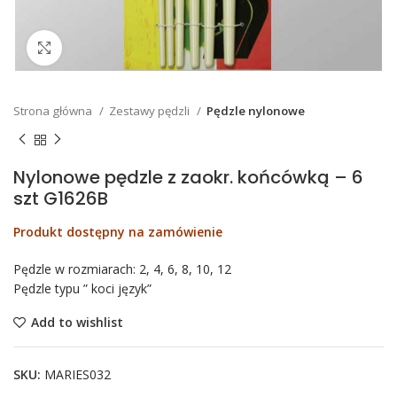
Click to enlarge
Strona główna
Zestawy pędzli
Pędzle nylonowe
Nylonowe pędzle z zaokr. końcówką – 6
szt G1626B
Produkt dostępny na zamówienie
Pędzle w rozmiarach: 2, 4, 6, 8, 10, 12
Pędzle typu ” koci język”
Add to wishlist
SKU:
MARIES032