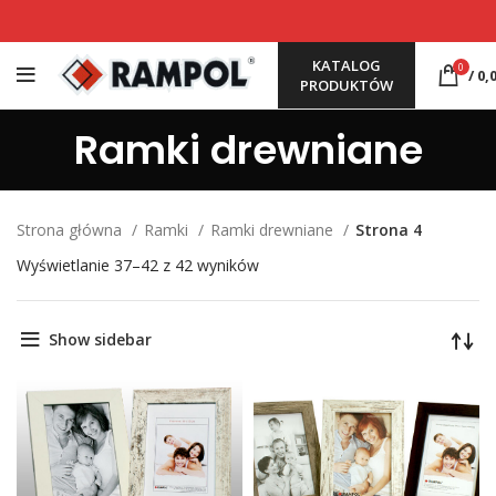
KATALOG
0
/
0,
PRODUKTÓW
Ramki drewniane
Strona główna
Ramki
Ramki drewniane
Strona 4
Wyświetlanie 37–42 z 42 wyników
Show sidebar