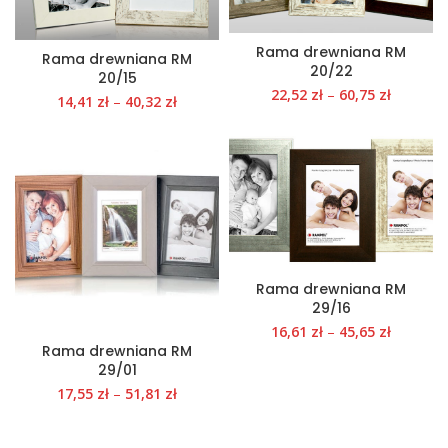
Rama drewniana RM
Rama drewniana RM
20/22
20/15
22,52
zł
–
60,75
zł
14,41
zł
–
40,32
zł
Rama drewniana RM
29/16
16,61
zł
–
45,65
zł
Rama drewniana RM
29/01
17,55
zł
–
51,81
zł