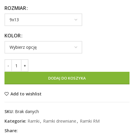
ROZMIAR
KOLOR
DODAJ DO KOSZYKA
Add to wishlist
SKU:
Brak danych
Kategorie:
Ramki
,
Ramki drewniane
,
Ramki RM
Share: