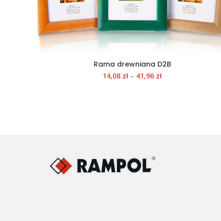
Rama drewniana D2B
14,08
zł
–
41,96
zł