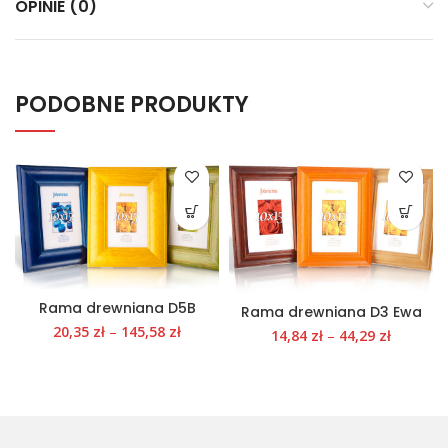
OPINIE (0)
PODOBNE PRODUKTY
Rama drewniana D5B
Rama drewniana D3 Ewa
20,35
zł
–
145,58
zł
14,84
zł
–
44,29
zł