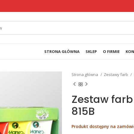
STRONA GŁÓWNA
SKLEP
O FIRMIE
KON
Strona główna
Zestawy farb
Zestaw farb
815B
Produkt dostępny na zamówi