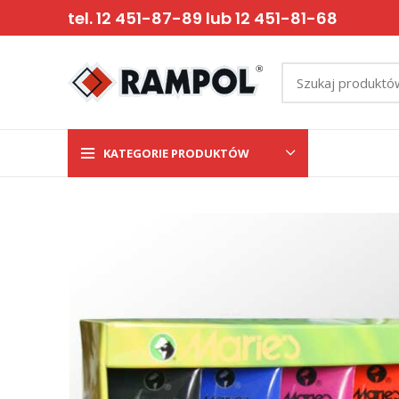
tel. 12 451-87-89 lub 12 451-81-68
KATEGORIE PRODUKTÓW