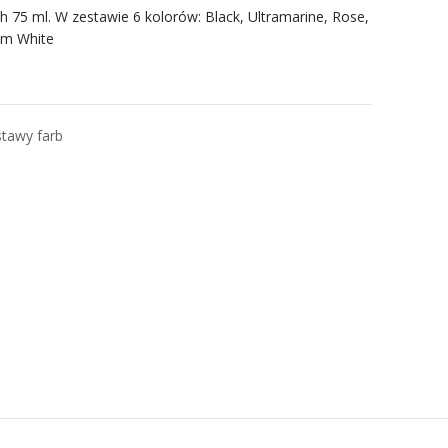
 75 ml. W zestawie 6 kolorów: Black, Ultramarine, Rose,
um White
tawy farb