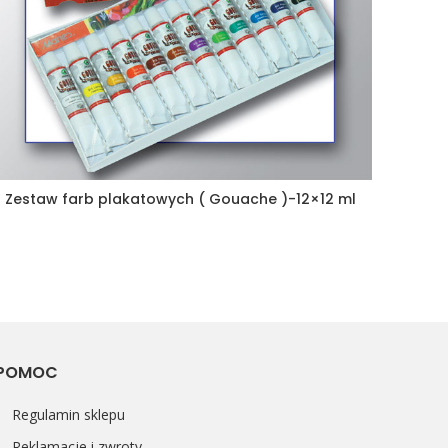
Zestaw farb plakatowych ( Gouache )-12×12 ml
POMOC
Regulamin sklepu
Reklamacje i zwroty