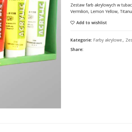
Zestaw farb akrylowych w tubach
Vermilion, Lemon Yellow, Titan
Add to wishlist
Kategorie:
Farby akrylowe
,
Zes
Share: