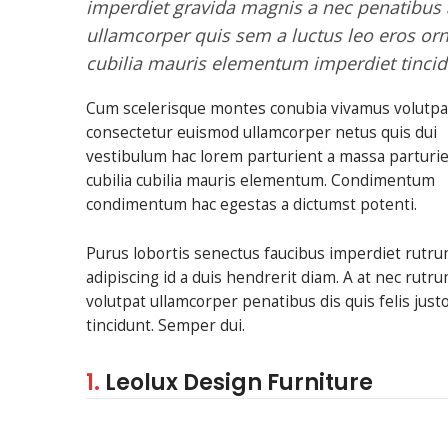
imperdiet gravida magnis a nec penatibus
ullamcorper quis sem a luctus leo eros or
cubilia mauris elementum imperdiet tincid
Cum scelerisque montes conubia vivamus volutpa
consectetur euismod ullamcorper netus quis dui
vestibulum hac lorem parturient a massa parturi
cubilia cubilia mauris elementum. Condimentum
condimentum hac egestas a dictumst potenti.
Purus lobortis senectus faucibus imperdiet rutrum
adipiscing id a duis hendrerit diam. A at nec ru
volutpat ullamcorper penatibus dis quis felis jus
tincidunt. Semper dui.
1.
Leolux Design Furniture