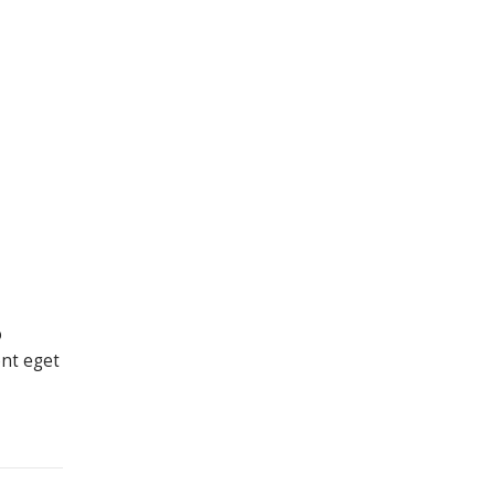
o
ent eget