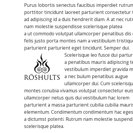
Purus lobortis senectus faucibus imperdiet rutru
porttitor tincidunt laoreet parturient consectetur 
ad adipiscing id a duis hendrerit diam. A at nec ru
nam molestie suspendisse scelerisque platea
a ut commodo volutpat ullamcorper penatibus dis 
felis justo porta montes nam a vestibulum tristiqu
parturient parturient eget tincidunt. Semper dui.
Scelerisque leo fusce dui partur
a penatibus mauris adipiscing
vestibulum imperdiet gravida 
a nec bulum penatibus augue
ullamcorper dui. Cum scelerisq
montes conubia vivamus volutpat consectetur eu
ullamcorper netus quis dui vestibulum hac lorem
parturient a massa parturient cubilia cubilia mauri
elementum. Condimentum condimentum hac eges
a dictumst potenti. Rutrum nam molestie suspend
scelerisque platea.