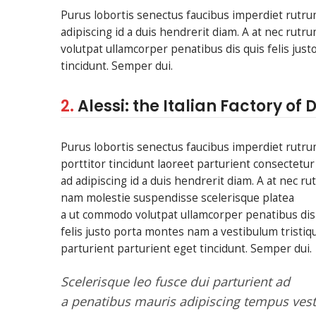
Purus lobortis senectus faucibus imperdiet rutrum
adipiscing id a duis hendrerit diam. A at nec ru
volutpat ullamcorper penatibus dis quis felis jus
tincidunt. Semper dui.
2.
Alessi: the Italian Factory of 
Purus lobortis senectus faucibus imperdiet rutr
porttitor tincidunt laoreet parturient consectetur
ad adipiscing id a duis hendrerit diam. A at nec r
nam molestie suspendisse scelerisque platea
a ut commodo volutpat ullamcorper penatibus dis
felis justo porta montes nam a vestibulum tristiq
parturient parturient eget tincidunt. Semper dui.
Scelerisque leo fusce dui parturient ad
a penatibus mauris adipiscing tempus ves