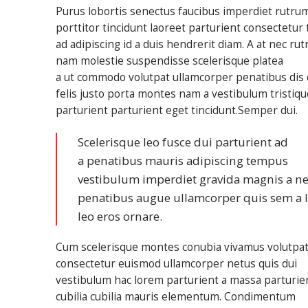
Purus lobortis senectus faucibus imperdiet rutru
porttitor tincidunt laoreet parturient consectetur 
ad adipiscing id a duis hendrerit diam. A at nec ru
nam molestie suspendisse scelerisque platea
a ut commodo volutpat ullamcorper penatibus dis 
felis justo porta montes nam a vestibulum tristiqu
parturient parturient eget tincidunt.Semper dui.
Scelerisque leo fusce dui parturient ad
a penatibus mauris adipiscing tempus
vestibulum imperdiet gravida magnis a n
penatibus augue ullamcorper quis sem a 
leo eros ornare.
Cum scelerisque montes conubia vivamus volutpa
consectetur euismod ullamcorper netus quis dui
vestibulum hac lorem parturient a massa parturie
cubilia cubilia mauris elementum. Condimentum