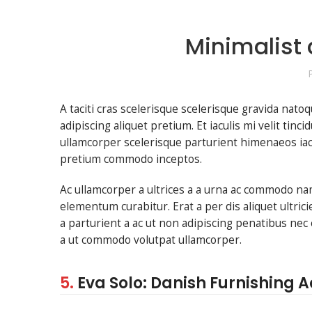
Minimalist 
A taciti cras scelerisque scelerisque gravida nato
adipiscing aliquet pretium. Et iaculis mi velit ti
ullamcorper scelerisque parturient himenaeos iacu
pretium commodo inceptos.
Ac ullamcorper a ultrices a a urna ac commodo na
elementum curabitur. Erat a per dis aliquet ultri
a parturient a ac ut non adipiscing penatibus nec
a ut commodo volutpat ullamcorper.
5.
Eva Solo: Danish Furnishing 