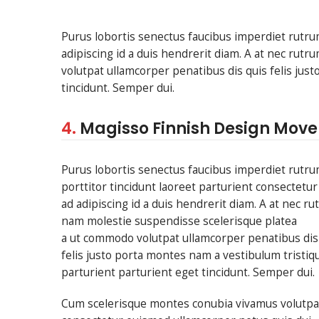
Purus lobortis senectus faucibus imperdiet rutrum
adipiscing id a duis hendrerit diam. A at nec ru
volutpat ullamcorper penatibus dis quis felis jus
tincidunt. Semper dui.
4.
Magisso Finnish Design Mov
Purus lobortis senectus faucibus imperdiet rutr
porttitor tincidunt laoreet parturient consectetur
ad adipiscing id a duis hendrerit diam. A at nec r
nam molestie suspendisse scelerisque platea
a ut commodo volutpat ullamcorper penatibus dis
felis justo porta montes nam a vestibulum tristiq
parturient parturient eget tincidunt. Semper dui.
Cum scelerisque montes conubia vivamus volutpa