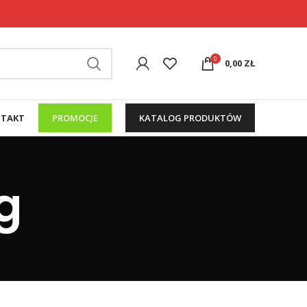
0
0,00
ZŁ
TAKT
PROMOCJE
KATALOG PRODUKTÓW
g