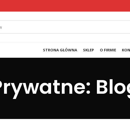
STRONA GŁÓWNA
SKLEP
O FIRMIE
KON
Prywatne: Blo